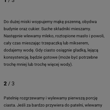
1
/ 3
Do dużej miski wsypujemy mąkę pszenną, obydwa
budynie oraz cukier. Suche składniki mieszamy.
Następnie wlewamy mleko, roztopione masło i powoli,
cały czas mieszając trzepaczką lub mikserem,
dodajemy wodę. Gdy ciasto osiągnie gładką, lejącą
konsystencję, będzie gotowe (może być potrzebne
trochę mniej lub trochę więcej wody).
2
/ 3
Patelnię rozgrzewamy i wylewamy pierwszą porcję
ciasta. Jeśli za bardzo przywiera do patelni, wlewamy