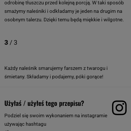
odrobinę tłuszczu przed kolejną porcją. W taki sposób
smażymy naleśniki i odkładamy je jeden na drugim na
osobnym talerzu. Dzięki temu będą miękkie i wilgotne.
3
/ 3
Każdy naleśnik smarujemy farszem z twarogu i
śmietany. Składamy i podajemy, póki gorące!
Użyłaś / użyłeś tego przepisu?
Podziel się swoim wykonaniem na instagramie
używając hashtagu