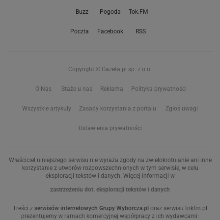
Buzz
Pogoda
Tok.FM
Poczta
Facebook
RSS
Copyright © Gazeta.pl sp. z o.o.
O Nas
Staże u nas
Reklama
Polityka prywatności
Wszystkie artykuły
Zasady korzystania z portalu
Zgłoś uwagi
Ustawienia prywatności
Właściciel niniejszego serwisu nie wyraża zgody na zwielokrotnianie ani inne
korzystanie z utworów rozpowszechnionych w tym serwisie, w celu
eksploracji tekstów i danych. Więcej informacji w
zastrzeżeniu dot. eksploracji tekstów i danych
Treści z
serwisów internetowych Grupy Wyborcza.pl
oraz serwisu tokfm.pl
prezentujemy w ramach komercyjnej współpracy z ich wydawcami: