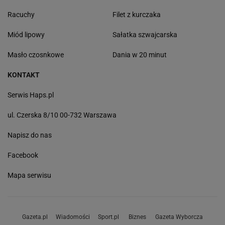
Racuchy
Filet z kurczaka
Miód lipowy
Sałatka szwajcarska
Masło czosnkowe
Dania w 20 minut
KONTAKT
Serwis Haps.pl
ul. Czerska 8/10 00-732 Warszawa
Napisz do nas
Facebook
Mapa serwisu
Gazeta.pl
Wiadomości
Sport.pl
Biznes
Gazeta Wyborcza