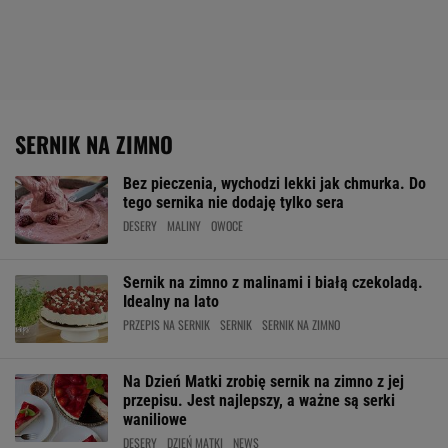
SERNIK NA ZIMNO
Bez pieczenia, wychodzi lekki jak chmurka. Do
tego sernika nie dodaję tylko sera
DESERY
MALINY
OWOCE
Sernik na zimno z malinami i białą czekoladą.
Idealny na lato
PRZEPIS NA SERNIK
SERNIK
SERNIK NA ZIMNO
Na Dzień Matki zrobię sernik na zimno z jej
przepisu. Jest najlepszy, a ważne są serki
waniliowe
DESERY
DZIEŃ MATKI
NEWS