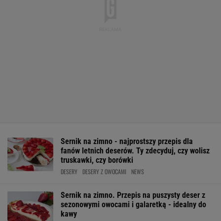
Sernik na zimno - najprostszy przepis dla
fanów letnich deserów. Ty zdecyduj, czy wolisz
truskawki, czy borówki
DESERY
DESERY Z OWOCAMI
NEWS
Sernik na zimno. Przepis na puszysty deser z
sezonowymi owocami i galaretką - idealny do
kawy