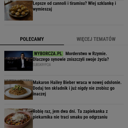
Lepsze od cannoli i tiramisu? Wlej szklankę i
wymieszaj
POLECAMY
WIĘCEJ TEMATÓW
Morderstwo w Rzymie.
Dlaczego synowie zniszczyli swoje życia?
SUBSKRYPCJA
Makaron Hailey Bieber wraca w nowej odsłonie.
Dodaj ten składnik i już nigdy nie zrobisz go
inaczej
Robię raz, jem dwa dni. Ta zapiekanka z
piekarnika nie traci smaku po odgrzaniu