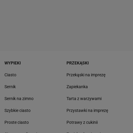
WYPIEKI
PRZEKĄSKI
Ciasto
Przekąski na imprezę
Sernik
Zapiekanka
Sernik na zimno
Tarta z warzywami
Szybkie ciasto
Przystawki na imprezę
Proste ciasto
Potrawy z cukinii