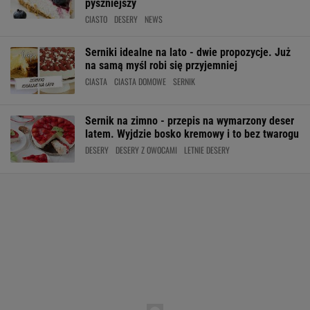
pyszniejszy
CIASTO
DESERY
NEWS
Serniki idealne na lato - dwie propozycje. Już
na samą myśl robi się przyjemniej
CIASTA
CIASTA DOMOWE
SERNIK
Sernik na zimno - przepis na wymarzony deser
latem. Wyjdzie bosko kremowy i to bez twarogu
DESERY
DESERY Z OWOCAMI
LETNIE DESERY