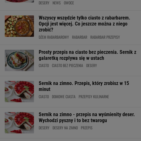
DESERY
NEWS
OWOCE
Wszyscy wszędzie tylko ciasto z rabarbarem.
Opcji jest więcej. Co jeszcze można z niego
zrobić?
DŻEM RABARBAROWY
RABARBAR
RABARBAR PRZEPISY
Prosty przepis na ciasto bez pieczenia. Sernik z
galaretką rozpływa się w ustach
CIASTO
CIASTO BEZ PIECZENIA
DESERY
Sernik na zimno. Przepis, który zrobisz w 15
minut
CIASTO
DOMOWE CIASTA
PRZEPISY KULINARNE
Sernik na zimno - przepis na wyśmienity deser.
Wychodzi pyszny i to bez twarogu
DESERY
DESERY NA ZIMNO
PRZEPIS