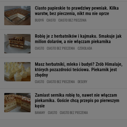
Ciasto papieskie to prawdziwy pewniak. Kilka
warstw, bez pieczenia, nikt mu nie oprze
BUDYŃ
CIASTO
CIASTO BEZ PIECZENIA
Robię je z herbatników i kajmaku. Smakuje jak
milion dolarów, a nie włączam piekarnika
CIASTO
CIASTO BEZ PIECZENIA
CZEKOLADA
Masz herbatniki, mleko i budyń? Zrób Himalaje,
których pozazdrości teściowa. Piekarnik jest
zbędny
CIASTO
CIASTO BEZ PIECZENIA
DESERY
Zamiast sernika robię to, nawet nie włączam
piekarnika. Goście chcą przepis po pierwszym
kęsie
BANANY
CIASTO
CIASTO BEZ PIECZENIA