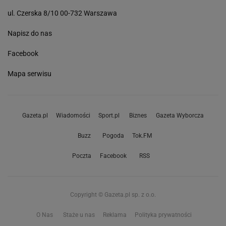
ul. Czerska 8/10 00-732 Warszawa
Napisz do nas
Facebook
Mapa serwisu
Gazeta.pl
Wiadomości
Sport.pl
Biznes
Gazeta Wyborcza
Buzz
Pogoda
Tok.FM
Poczta
Facebook
RSS
Copyright © Gazeta.pl sp. z o.o.
O Nas
Staże u nas
Reklama
Polityka prywatności