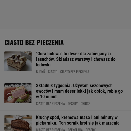
CIASTO BEZ PIECZENIA
"Góra lodowa" to deser dla zabieganych
łasuchów. Składasz warstwy i chowasz do
lodówki
BUDYŃ
CIASTO
CIASTO BEZ PIECZENIA
Składnik tygodnia. Używam sezonowych
owoców i mam deser lekki jak obłok, robię go
w 10 minut
CIASTO BEZ PIECZENIA
DESERY
OWOCE
Kruchy spód, kremowa masa i ani minuty w
piekarniku. Ten sernik kroi się jak marzenie
CIASTO BEZ PIECZENIA
CZEKOLADA
DESERY