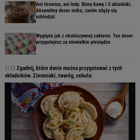
Ani tiramisu, ani lody. Biorę kawę i 3 składniki.
Aksamitny deser znika, zanim zdąży się
schłodzić
Wygląda jak z ekskluzywnej cukierni. Ten deser
przygotujesz za niewielkie pieniądze
1/12
Zgadnij, które danie można przygotować z tych
składników. Ziemniaki, twaróg, cebula: