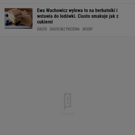
Ewa Wachowicz wylewa to na herbatniki i
wstawia do lodówki. Ciasto smakuje jak z
cukierni
CIASTO
CIASTO BEZ PIECZENIA
DESERY