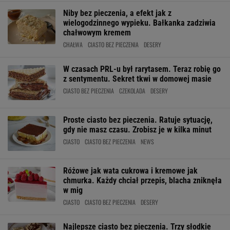
Niby bez pieczenia, a efekt jak z
wielogodzinnego wypieku. Bałkanka zadziwia
chałwowym kremem
CHAŁWA
CIASTO BEZ PIECZENIA
DESERY
W czasach PRL-u był rarytasem. Teraz robię go
z sentymentu. Sekret tkwi w domowej masie
CIASTO BEZ PIECZENIA
CZEKOLADA
DESERY
Proste ciasto bez pieczenia. Ratuje sytuację,
gdy nie masz czasu. Zrobisz je w kilka minut
CIASTO
CIASTO BEZ PIECZENIA
NEWS
Różowe jak wata cukrowa i kremowe jak
chmurka. Każdy chciał przepis, blacha zniknęła
w mig
CIASTO
CIASTO BEZ PIECZENIA
DESERY
Najlepsze ciasto bez pieczenia. Trzy słodkie