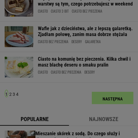
warstwy są tym, czego potrzebujesz w weekend
CIASTO
CIASTO 3 BIT
CIASTO BEZ PIECZENIA
Wafle jak z dzieciństwa, ale z lepszą galaretką.
Zjadłam połowę, zanim masa dobrze stężała
CIASTO BEZ PIECZENIA
DESERY
GALARETKA
Ciasto na komunię bez pieczenia. Kilka chwil i
masz blachę deseru o smaku pralin
CIASTO
CIASTO BEZ PIECZENIA
DESERY
1
2
3
4
NASTĘPNA
POPULARNE
NAJNOWSZE
Mieszanie skórek z sodą. Do czego służy i