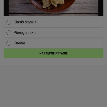
Kluski śląskie
Pierogi ruskie
Knedle
NASTĘPNE PYTANIE