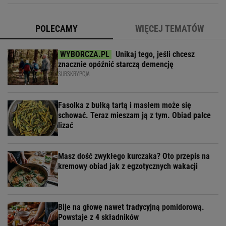
POLECAMY
WIĘCEJ TEMATÓW
Unikaj tego, jeśli chcesz
znacznie opóźnić starczą demencję
SUBSKRYPCJA
Fasolka z bułką tartą i masłem może się
schować. Teraz mieszam ją z tym. Obiad palce
lizać
Masz dość zwykłego kurczaka? Oto przepis na
kremowy obiad jak z egzotycznych wakacji
Bije na głowę nawet tradycyjną pomidorową.
Powstaje z 4 składników