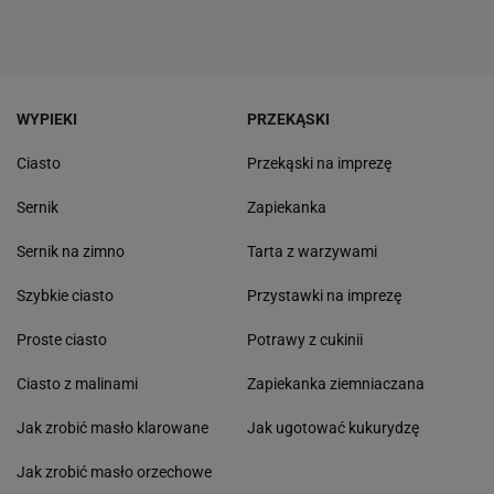
WYPIEKI
PRZEKĄSKI
Ciasto
Przekąski na imprezę
Sernik
Zapiekanka
Sernik na zimno
Tarta z warzywami
Szybkie ciasto
Przystawki na imprezę
Proste ciasto
Potrawy z cukinii
Ciasto z malinami
Zapiekanka ziemniaczana
Jak zrobić masło klarowane
Jak ugotować kukurydzę
Jak zrobić masło orzechowe