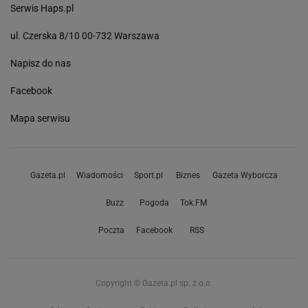
Serwis Haps.pl
ul. Czerska 8/10 00-732 Warszawa
Napisz do nas
Facebook
Mapa serwisu
Gazeta.pl
Wiadomości
Sport.pl
Biznes
Gazeta Wyborcza
Buzz
Pogoda
Tok.FM
Poczta
Facebook
RSS
Copyright © Gazeta.pl sp. z o.o.