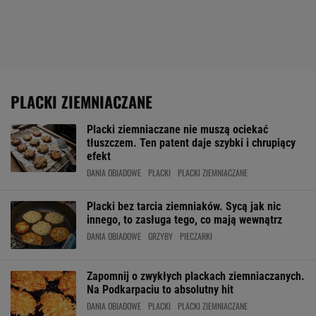
PLACKI ZIEMNIACZANE
Placki ziemniaczane nie muszą ociekać
tłuszczem. Ten patent daje szybki i chrupiący
efekt
DANIA OBIADOWE
PLACKI
PLACKI ZIEMNIACZANE
Placki bez tarcia ziemniaków. Sycą jak nic
innego, to zasługa tego, co mają wewnątrz
DANIA OBIADOWE
GRZYBY
PIECZARKI
Zapomnij o zwykłych plackach ziemniaczanych.
Na Podkarpaciu to absolutny hit
DANIA OBIADOWE
PLACKI
PLACKI ZIEMNIACZANE