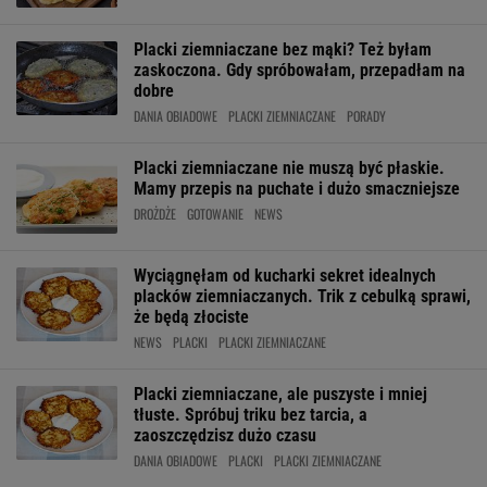
Placki ziemniaczane bez mąki? Też byłam
zaskoczona. Gdy spróbowałam, przepadłam na
dobre
DANIA OBIADOWE
PLACKI ZIEMNIACZANE
PORADY
Placki ziemniaczane nie muszą być płaskie.
Mamy przepis na puchate i dużo smaczniejsze
DROŻDŻE
GOTOWANIE
NEWS
Wyciągnęłam od kucharki sekret idealnych
placków ziemniaczanych. Trik z cebulką sprawi,
że będą złociste
NEWS
PLACKI
PLACKI ZIEMNIACZANE
Placki ziemniaczane, ale puszyste i mniej
tłuste. Spróbuj triku bez tarcia, a
zaoszczędzisz dużo czasu
DANIA OBIADOWE
PLACKI
PLACKI ZIEMNIACZANE