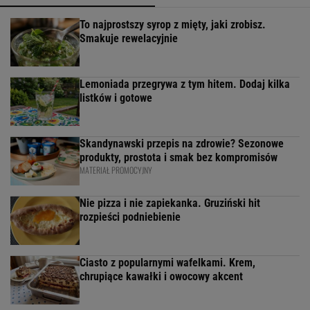
To najprostszy syrop z mięty, jaki zrobisz.
Smakuje rewelacyjnie
Lemoniada przegrywa z tym hitem. Dodaj kilka
listków i gotowe
Skandynawski przepis na zdrowie? Sezonowe
produkty, prostota i smak bez kompromisów
MATERIAŁ PROMOCYJNY
Nie pizza i nie zapiekanka. Gruziński hit
rozpieści podniebienie
Ciasto z popularnymi wafelkami. Krem,
chrupiące kawałki i owocowy akcent