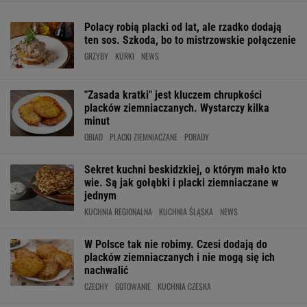
Polacy robią placki od lat, ale rzadko dodają
ten sos. Szkoda, bo to mistrzowskie połączenie
GRZYBY
KURKI
NEWS
"Zasada kratki" jest kluczem chrupkości
placków ziemniaczanych. Wystarczy kilka
minut
OBIAD
PLACKI ZIEMNIACZANE
PORADY
Sekret kuchni beskidzkiej, o którym mało kto
wie. Są jak gołąbki i placki ziemniaczane w
jednym
KUCHNIA REGIONALNA
KUCHNIA ŚLĄSKA
NEWS
W Polsce tak nie robimy. Czesi dodają do
placków ziemniaczanych i nie mogą się ich
nachwalić
CZECHY
GOTOWANIE
KUCHNIA CZESKA