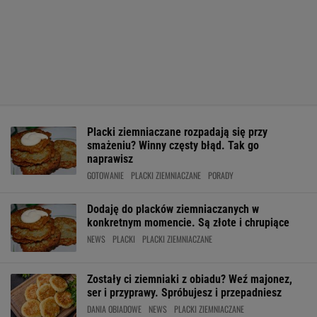
Placki ziemniaczane rozpadają się przy
smażeniu? Winny częsty błąd. Tak go
naprawisz
GOTOWANIE
PLACKI ZIEMNIACZANE
PORADY
Dodaję do placków ziemniaczanych w
konkretnym momencie. Są złote i chrupiące
NEWS
PLACKI
PLACKI ZIEMNIACZANE
Zostały ci ziemniaki z obiadu? Weź majonez,
ser i przyprawy. Spróbujesz i przepadniesz
DANIA OBIADOWE
NEWS
PLACKI ZIEMNIACZANE