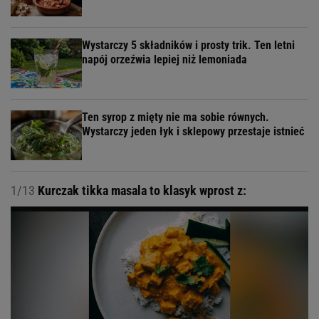
Wystarczy 5 składników i prosty trik. Ten letni
napój orzeźwia lepiej niż lemoniada
Ten syrop z mięty nie ma sobie równych.
Wystarczy jeden łyk i sklepowy przestaje istnieć
1/13
Kurczak tikka masala to klasyk wprost z: