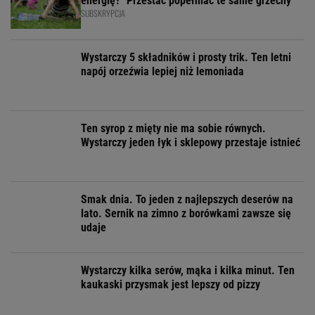
energię? "Przestać popełniać te same grzechy"
SUBSKRYPCJA
Wystarczy 5 składników i prosty trik. Ten letni
napój orzeźwia lepiej niż lemoniada
Ten syrop z mięty nie ma sobie równych.
Wystarczy jeden łyk i sklepowy przestaje istnieć
Smak dnia. To jeden z najlepszych deserów na
lato. Sernik na zimno z borówkami zawsze się
udaje
Wystarczy kilka serów, mąka i kilka minut. Ten
kaukaski przysmak jest lepszy od pizzy