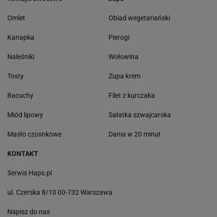
Omlet
Obiad wegetariański
Kanapka
Pierogi
Naleśniki
Wołowina
Tosty
Zupa krem
Racuchy
Filet z kurczaka
Miód lipowy
Sałatka szwajcarska
Masło czosnkowe
Dania w 20 minut
KONTAKT
Serwis Haps.pl
ul. Czerska 8/10 00-732 Warszawa
Napisz do nas