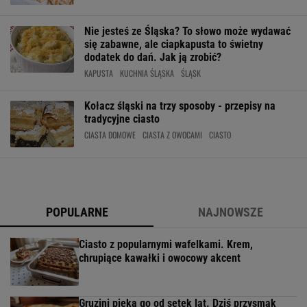
Nie jesteś ze Śląska? To słowo może wydawać
się zabawne, ale ciapkapusta to świetny
dodatek do dań. Jak ją zrobić?
KAPUSTA
KUCHNIA ŚLĄSKA
ŚLĄSK
Kołacz śląski na trzy sposoby - przepisy na
tradycyjne ciasto
CIASTA DOMOWE
CIASTA Z OWOCAMI
CIASTO
POPULARNE
NAJNOWSZE
Ciasto z popularnymi wafelkami. Krem,
chrupiące kawałki i owocowy akcent
Gruzini pieką go od setek lat. Dziś przysmak