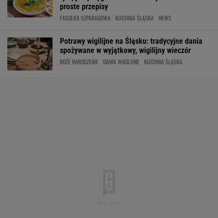
proste przepisy
FASOLKA SZPARAGOWA
KUCHNIA ŚLĄSKA
NEWS
Potrawy wigilijne na Śląsku: tradycyjne dania
spożywane w wyjątkowy, wigilijny wieczór
BOŻE NARODZENIE
DANIA WIGILIJNE
KUCHNIA ŚLĄSKA