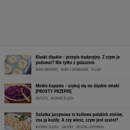
Kluski śląskie - przepis tradycyjny. Z czym je
podawać? Nie tylko z gulaszem
DANIA OBIADOWE
DANIA Z ZIEMNIAKÓW
KLUSKI
Modro kapusta - szykuj się na śląskie smaki
[PROSTY PRZEPIS]
KAPUSTA
KUCHNIA ŚLĄSKA
Sałatka jarzynowa to królowa polskich stołów,
zna ją każdy. A czy wiesz, czym jest szałot?
KUCHNIA ŚLĄSKA
SAŁATKA
SAŁATKA JARZYNOWA