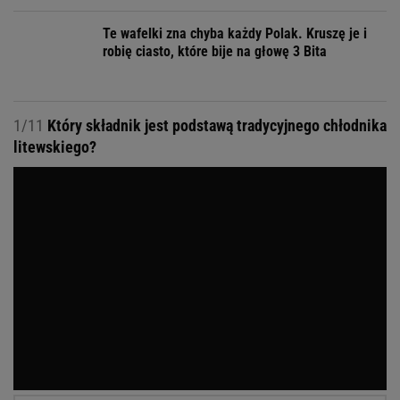
Te wafelki zna chyba każdy Polak. Kruszę je i
robię ciasto, które bije na głowę 3 Bita
1/11
Który składnik jest podstawą tradycyjnego chłodnika
litewskiego?