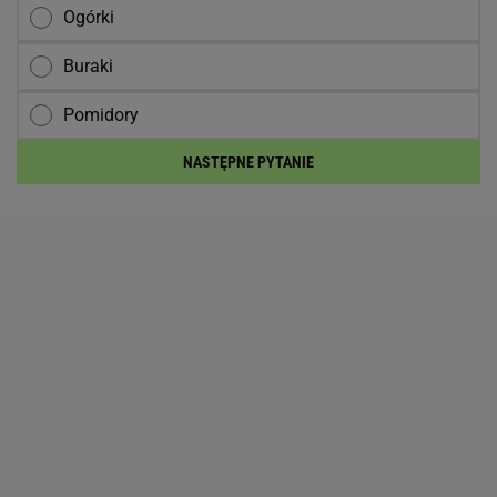
Ogórki
Buraki
Pomidory
NASTĘPNE PYTANIE