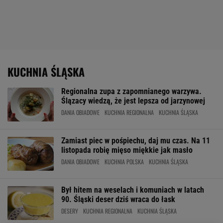
KUCHNIA ŚLĄSKA
Regionalna zupa z zapomnianego warzywa.
Ślązacy wiedzą, że jest lepsza od jarzynowej
DANIA OBIADOWE
KUCHNIA REGIONALNA
KUCHNIA ŚLĄSKA
Zamiast piec w pośpiechu, daj mu czas. Na 11
listopada robię mięso miękkie jak masło
DANIA OBIADOWE
KUCHNIA POLSKA
KUCHNIA ŚLĄSKA
Był hitem na weselach i komuniach w latach
90. Śląski deser dziś wraca do łask
DESERY
KUCHNIA REGIONALNA
KUCHNIA ŚLĄSKA