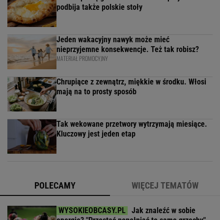
podbija także polskie stoły
Jeden wakacyjny nawyk może mieć
nieprzyjemne konsekwencje. Też tak robisz?
MATERIAŁ PROMOCYJNY
Chrupiące z zewnątrz, miękkie w środku. Włosi
mają na to prosty sposób
Tak wekowane przetwory wytrzymają miesiące.
Kluczowy jest jeden etap
POLECAMY
WIĘCEJ TEMATÓW
Jak znaleźć w sobie