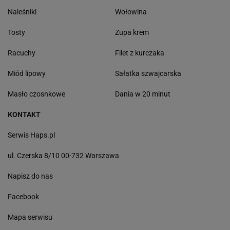
Naleśniki
Wołowina
Tosty
Zupa krem
Racuchy
Filet z kurczaka
Miód lipowy
Sałatka szwajcarska
Masło czosnkowe
Dania w 20 minut
KONTAKT
Serwis Haps.pl
ul. Czerska 8/10 00-732 Warszawa
Napisz do nas
Facebook
Mapa serwisu