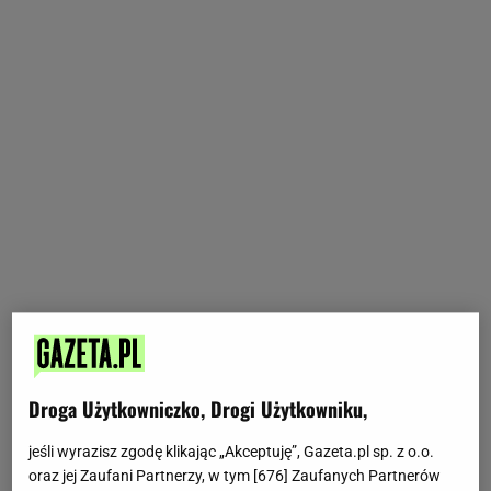
Droga Użytkowniczko, Drogi Użytkowniku,
jeśli wyrazisz zgodę klikając „Akceptuję”, Gazeta.pl sp. z o.o.
oraz jej Zaufani Partnerzy, w tym [
676
] Zaufanych Partnerów