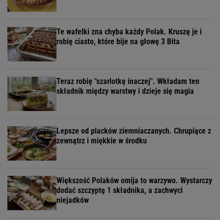
Te wafelki zna chyba każdy Polak. Kruszę je i
robię ciasto, które bije na głowę 3 Bita
Teraz robię "szarlotkę inaczej". Wkładam ten
składnik między warstwy i dzieje się magia
Lepsze od placków ziemniaczanych. Chrupiące z
zewnątrz i miękkie w środku
Większość Polaków omija to warzywo. Wystarczy
dodać szczyptę 1 składnika, a zachwyci
niejadków