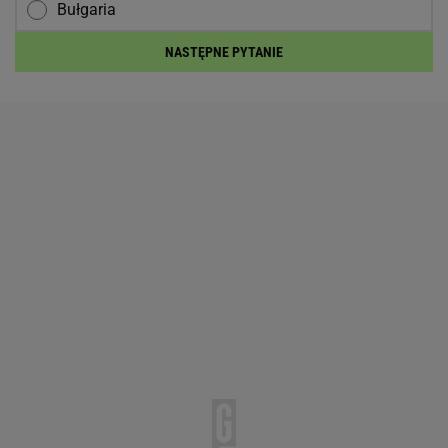
Bułgaria
NASTĘPNE PYTANIE