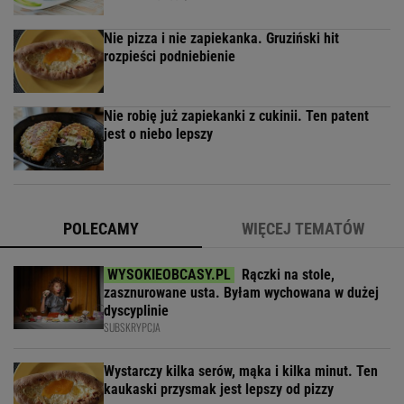
Nie pizza i nie zapiekanka. Gruziński hit
rozpieści podniebienie
Nie robię już zapiekanki z cukinii. Ten patent
jest o niebo lepszy
POLECAMY
WIĘCEJ TEMATÓW
Rączki na stole,
zasznurowane usta. Byłam wychowana w dużej
dyscyplinie
SUBSKRYPCJA
Wystarczy kilka serów, mąka i kilka minut. Ten
kaukaski przysmak jest lepszy od pizzy