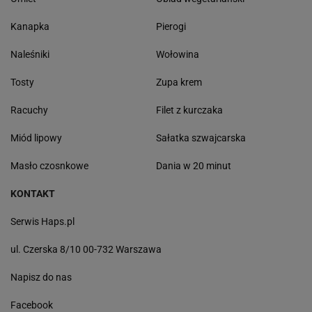
Kanapka
Pierogi
Naleśniki
Wołowina
Tosty
Zupa krem
Racuchy
Filet z kurczaka
Miód lipowy
Sałatka szwajcarska
Masło czosnkowe
Dania w 20 minut
KONTAKT
Serwis Haps.pl
ul. Czerska 8/10 00-732 Warszawa
Napisz do nas
Facebook