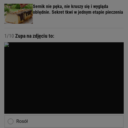
Sernik nie pęka, nie kruszy się i wygląda
obłędnie. Sekret tkwi w jednym etapie pieczenia
1/10
Zupa na zdjęciu to:
Rosół