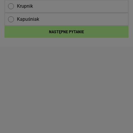
Krupnik
Kapuśniak
NASTĘPNE PYTANIE