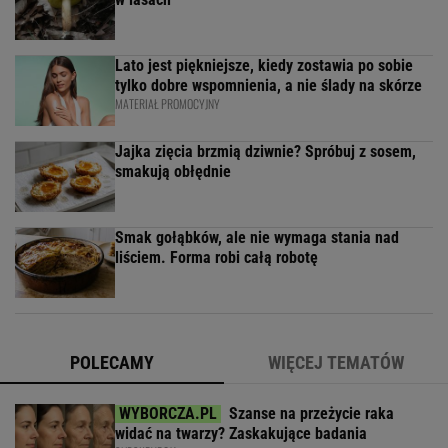
Lato jest piękniejsze, kiedy zostawia po sobie
tylko dobre wspomnienia, a nie ślady na skórze
MATERIAŁ PROMOCYJNY
Jajka zięcia brzmią dziwnie? Spróbuj z sosem,
smakują obłędnie
Smak gołąbków, ale nie wymaga stania nad
liściem. Forma robi całą robotę
POLECAMY
WIĘCEJ TEMATÓW
Szanse na przeżycie raka
widać na twarzy? Zaskakujące badania