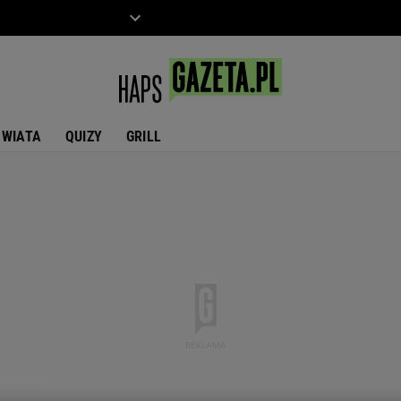
ZIECKO
MOTO
ŚWIATA
QUIZY
GRILL