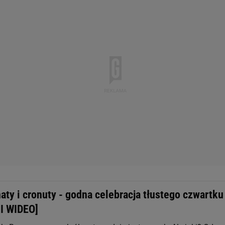
aty i cronuty - godna celebracja tłustego czwartku
I WIDEO]