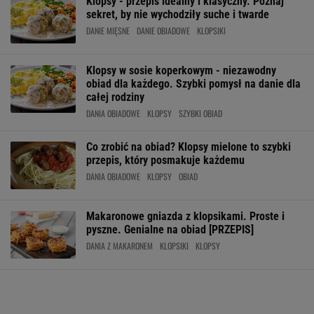
Klopsy - przepis idealny i klasyczny. Poznaj
sekret, by nie wychodziły suche i twarde
DANIE MIĘSNE
DANIE OBIADOWE
KLOPSIKI
Klopsy w sosie koperkowym - niezawodny
obiad dla każdego. Szybki pomysł na danie dla
całej rodziny
DANIA OBIADOWE
KLOPSY
SZYBKI OBIAD
Co zrobić na obiad? Klopsy mielone to szybki
przepis, który posmakuje każdemu
DANIA OBIADOWE
KLOPSY
OBIAD
Makaronowe gniazda z klopsikami. Proste i
pyszne. Genialne na obiad [PRZEPIS]
DANIA Z MAKARONEM
KLOPSIKI
KLOPSY