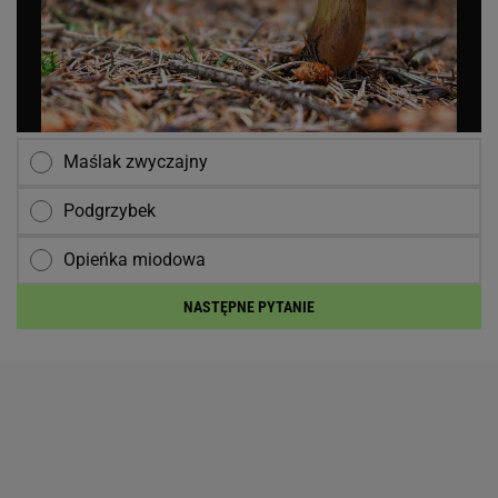
Maślak zwyczajny
Podgrzybek
Opieńka miodowa
NASTĘPNE PYTANIE