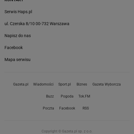
Serwis Haps.pl
ul. Czerska 8/10 00-732 Warszawa
Napisz do nas
Facebook
Mapa serwisu
Gazeta.pl
Wiadomości
Sport.pl
Biznes
Gazeta Wyborcza
Buzz
Pogoda
Tok.FM
Poczta
Facebook
RSS
Copyright © Gazeta.pl sp. z o.o.