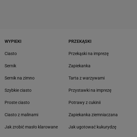
WYPIEKI
PRZEKĄSKI
Ciasto
Przekąski na imprezę
Sernik
Zapiekanka
Sernik na zimno
Tarta z warzywami
Szybkie ciasto
Przystawki na imprezę
Proste ciasto
Potrawy z cukinii
Ciasto z malinami
Zapiekanka ziemniaczana
Jak zrobić masło klarowane
Jak ugotować kukurydzę