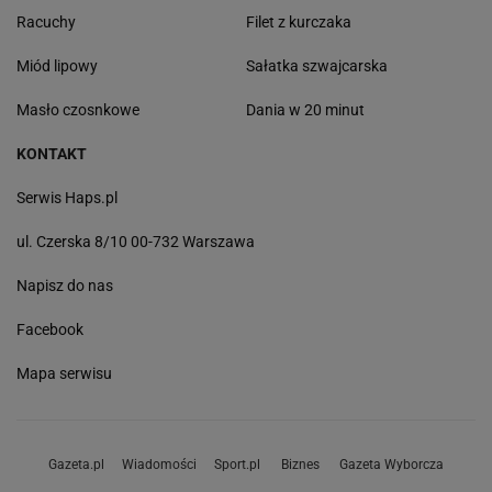
Racuchy
Filet z kurczaka
Miód lipowy
Sałatka szwajcarska
Masło czosnkowe
Dania w 20 minut
KONTAKT
Serwis Haps.pl
ul. Czerska 8/10 00-732 Warszawa
Napisz do nas
Facebook
Mapa serwisu
Gazeta.pl
Wiadomości
Sport.pl
Biznes
Gazeta Wyborcza