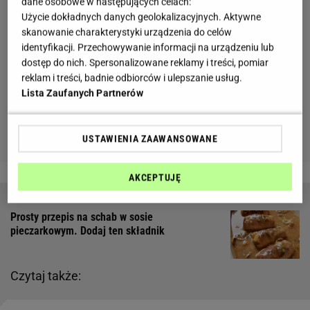
dane osobowe w następujących celach:
Użycie dokładnych danych geolokalizacyjnych. Aktywne
skanowanie charakterystyki urządzenia do celów
identyfikacji. Przechowywanie informacji na urządzeniu lub
dostęp do nich. Spersonalizowane reklamy i treści, pomiar
reklam i treści, badnie odbiorców i ulepszanie usług.
Lista Zaufanych Partnerów
USTAWIENIA ZAAWANSOWANE
AKCEPTUJĘ
Prosty przepis na schab w sosie
pieczarkowym. Dodaj ten składnik
Czytaj także: