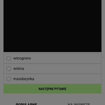
winogrono
wiśnia
mandarynka
NASTĘPNE PYTANIE
POPULARNE
NAJNOWSZE