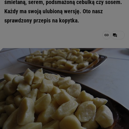
śmietaną, serem, podsmażoną cebulką czy sosem.
Każdy ma swoją ulubioną wersję. Oto nasz
sprawdzony przepis na kopytka.