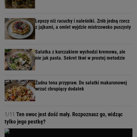
Lepszy niż racuchy i naleśniki. Zrób jedną rzecz
z jajkami, a omlet wyjdzie mistrzowsko puszysty
Sałatka z kurczakiem wychodzi kremowa, ale
nie jak pasta. Sekret tkwi w prostej metodzie
Żadna tona przypraw. Do sałatki makaronowej
wrzuć chrupiący dodatek
1/11
Ten owoc jest dość mały. Rozpoznasz go, widząc
tylko jego pestkę?