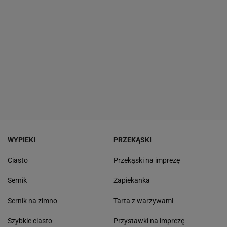
WYPIEKI
PRZEKĄSKI
Ciasto
Przekąski na imprezę
Sernik
Zapiekanka
Sernik na zimno
Tarta z warzywami
Szybkie ciasto
Przystawki na imprezę