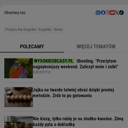
Obserwuj nas
Przepis Na Kopytka
Kopytka
News
POLECAMY
WIĘCEJ TEMATÓW
Ghosting. "Przeżyłam
najpiękniejszy weekend. Zaliczył mnie i znikł"
SUBSKRYPCJA
Jajka na twardo łatwiej obrać dzięki prostej
metodzie. Zrób to po gotowaniu
Nie kiszę, tylko robię je na słodko-kwaśno. Zimą
każdy pyta o dokładkę