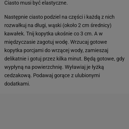
Ciasto musi być elastyczne.
Następnie ciasto podziel na części i każdą z nich
rozwałkuj na długi, wąski (około 2 cm średnicy)
kawałek. Tnij kopytka ukośnie co 3 cm. A w
międzyczasie zagotuj wodę. Wrzucaj gotowe
kopytka porcjami do wrzącej wody, zamieszaj
delikatnie i gotuj przez kilka minut. Będą gotowe, gdy
wypłyną na powierzchnię. Wyławiaj je łyżką
cedzakową. Podawaj gorące z ulubionymi
dodatkami.