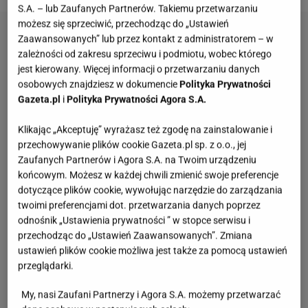
S.A. – lub Zaufanych Partnerów. Takiemu przetwarzaniu
możesz się sprzeciwić, przechodząc do „Ustawień
Zaawansowanych” lub przez kontakt z administratorem – w
zależności od zakresu sprzeciwu i podmiotu, wobec którego
jest kierowany. Więcej informacji o przetwarzaniu danych
osobowych znajdziesz w dokumencie
Polityka Prywatności
Gazeta.pl
i
Polityka Prywatności Agora S.A.
Klikając „Akceptuję” wyrażasz też zgodę na zainstalowanie i
przechowywanie plików cookie Gazeta.pl sp. z o.o., jej
Zaufanych Partnerów i Agora S.A. na Twoim urządzeniu
końcowym. Możesz w każdej chwili zmienić swoje preferencje
dotyczące plików cookie, wywołując narzędzie do zarządzania
twoimi preferencjami dot. przetwarzania danych poprzez
odnośnik „Ustawienia prywatności ” w stopce serwisu i
przechodząc do „Ustawień Zaawansowanych”. Zmiana
ustawień plików cookie możliwa jest także za pomocą ustawień
przeglądarki.
My, nasi Zaufani Partnerzy i Agora S.A. możemy przetwarzać