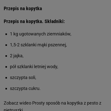
Przepis na kopytka
Przepis na kopytka. Składniki:
1 kg ugotowanych ziemniaków,
1,5-2 szklanki mąki pszennej,
2 jajka,
pół szklanki letniej wody,
szczypta soli,
szczypta cukru.
Zobacz wideo
Prosty sposób na kopytka z pesto z
pietruszki