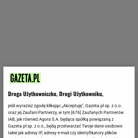
Droga Użytkowniczko, Drogi Użytkowniku,
jeśli wyrazisz zgodę klikając „Akceptuję”, Gazeta.pl sp. z o.o.
oraz jej Zaufani Partnerzy, w tym [
676
] Zaufanych Partnerów
IAB, jak również Agora S.A. będąca spółką powiązaną z
Gazeta.pl sp. z o.o., będą przetwarzać Twoje dane osobowe
takie jak adresy IP, adresy e-mail czy identyfikatory plików