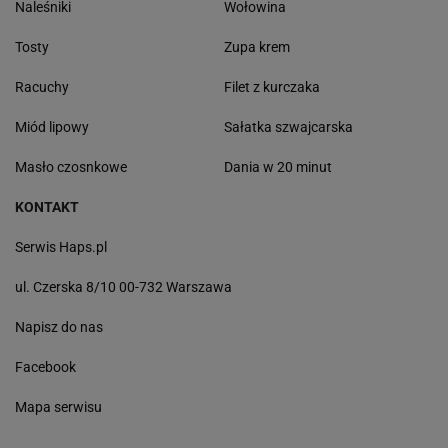
Naleśniki
Wołowina
Tosty
Zupa krem
Racuchy
Filet z kurczaka
Miód lipowy
Sałatka szwajcarska
Masło czosnkowe
Dania w 20 minut
KONTAKT
Serwis Haps.pl
ul. Czerska 8/10 00-732 Warszawa
Napisz do nas
Facebook
Mapa serwisu