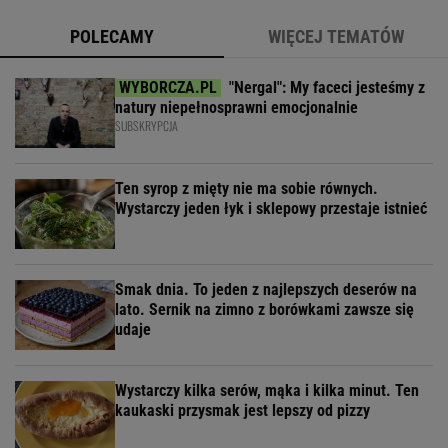
POLECAMY
WIĘCEJ TEMATÓW
"Nergal": My faceci jesteśmy z
natury niepełnosprawni emocjonalnie
SUBSKRYPCJA
Ten syrop z mięty nie ma sobie równych.
Wystarczy jeden łyk i sklepowy przestaje istnieć
Smak dnia. To jeden z najlepszych deserów na
lato. Sernik na zimno z borówkami zawsze się
udaje
Wystarczy kilka serów, mąka i kilka minut. Ten
kaukaski przysmak jest lepszy od pizzy