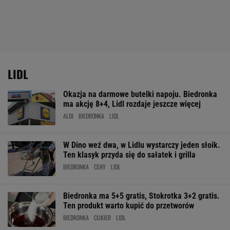
LIDL
Okazja na darmowe butelki napoju. Biedronka
ma akcję 8+4, Lidl rozdaje jeszcze więcej
ALDI
BIEDRONKA
LIDL
W Dino weź dwa, w Lidlu wystarczy jeden słoik.
Ten klasyk przyda się do sałatek i grilla
BIEDRONKA
CENY
LIDL
Biedronka ma 5+5 gratis, Stokrotka 3+2 gratis.
Ten produkt warto kupić do przetworów
BIEDRONKA
CUKIER
LIDL