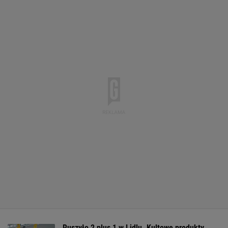
Ruszyło 2 plus 1 w Lidlu. Kultowe produkty