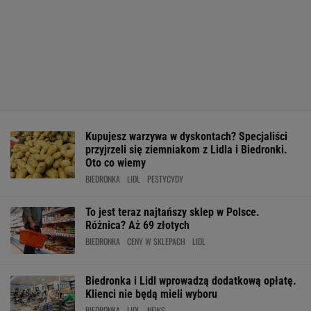
Kupujesz warzywa w dyskontach? Specjaliści
przyjrzeli się ziemniakom z Lidla i Biedronki.
Oto co wiemy
BIEDRONKA
LIDL
PESTYCYDY
To jest teraz najtańszy sklep w Polsce.
Różnica? Aż 69 złotych
BIEDRONKA
CENY W SKLEPACH
LIDL
Biedronka i Lidl wprowadzą dodatkową opłatę.
Klienci nie będą mieli wyboru
BIEDRONKA
LIDL
NEWS