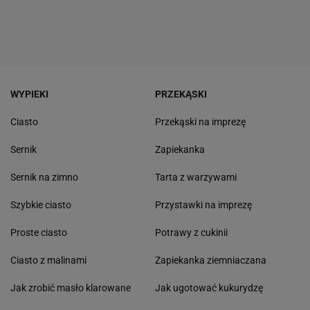
WYPIEKI
PRZEKĄSKI
Ciasto
Przekąski na imprezę
Sernik
Zapiekanka
Sernik na zimno
Tarta z warzywami
Szybkie ciasto
Przystawki na imprezę
Proste ciasto
Potrawy z cukinii
Ciasto z malinami
Zapiekanka ziemniaczana
Jak zrobić masło klarowane
Jak ugotować kukurydzę