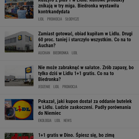
znikają w try miga. Biedronka wystawiła
kontrkandydata
LIDL
PROMOCJA
SŁODYCZE
Zamiast gotować, obiad kupiłam w Lidlu. Drugi
60 proc. taniej i starczyło wszystkim. Co na to
Auchan?
AUCHAN
BIEDRONKA
LIDL
Nie może zabraknąć w sałatce. Zrób zapasy, bo
tylko dziś w Lidlu 1+1 gratis. Co na to
Biedronka?
JEDZENIE
LIDL
PROMOCJA
Pokazał, jaki kupon dostał za oddanie butelek
w Lidlu. Ludzie zaskoczeni. Padły porównania
do Niemiec
EKOLOGIA
LIDL
NEWS
1+1 gratis w Dino. Śpiesz się, bo zimą