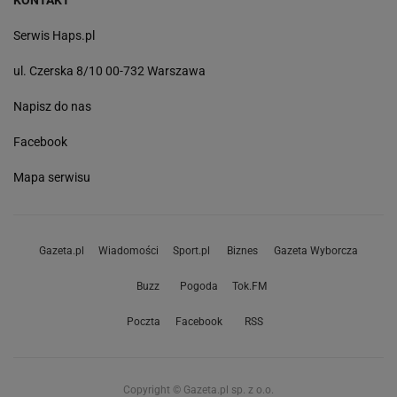
KONTAKT
Serwis Haps.pl
ul. Czerska 8/10 00-732 Warszawa
Napisz do nas
Facebook
Mapa serwisu
Gazeta.pl
Wiadomości
Sport.pl
Biznes
Gazeta Wyborcza
Buzz
Pogoda
Tok.FM
Poczta
Facebook
RSS
Copyright © Gazeta.pl sp. z o.o.