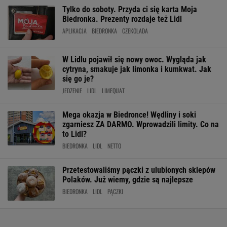
Tylko do soboty. Przyda ci się karta Moja
Biedronka. Prezenty rozdaje też Lidl
APLIKACJA
BIEDRONKA
CZEKOLADA
W Lidlu pojawił się nowy owoc. Wygląda jak
cytryna, smakuje jak limonka i kumkwat. Jak
się go je?
JEDZENIE
LIDL
LIMEQUAT
Mega okazja w Biedronce! Wędliny i soki
zgarniesz ZA DARMO. Wprowadzili limity. Co na
to Lidl?
BIEDRONKA
LIDL
NETTO
Przetestowaliśmy pączki z ulubionych sklepów
Polaków. Już wiemy, gdzie są najlepsze
BIEDRONKA
LIDL
PĄCZKI