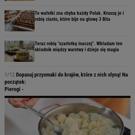
Te wafelki zna chyba każdy Polak. Kruszę je i
robię ciasto, które bije na głowę 3 Bita
Teraz robię "szarlotkę inaczej". Wkładam ten
składnik między warstwy i dzieje się magia
1/12
Dopasuj przysmaki do krajów, które z nich słyną! Na
początek:
Pierogi -