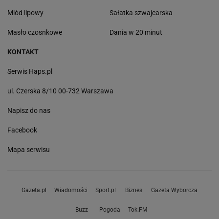
Miód lipowy
Sałatka szwajcarska
Masło czosnkowe
Dania w 20 minut
KONTAKT
Serwis Haps.pl
ul. Czerska 8/10 00-732 Warszawa
Napisz do nas
Facebook
Mapa serwisu
Gazeta.pl
Wiadomości
Sport.pl
Biznes
Gazeta Wyborcza
Buzz
Pogoda
Tok.FM