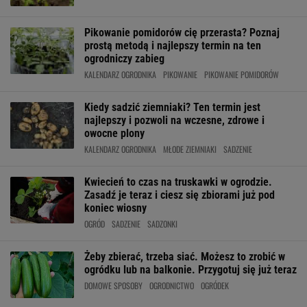
Pikowanie pomidorów cię przerasta? Poznaj
prostą metodą i najlepszy termin na ten
ogrodniczy zabieg
KALENDARZ OGRODNIKA
PIKOWANIE
PIKOWANIE POMIDORÓW
Kiedy sadzić ziemniaki? Ten termin jest
najlepszy i pozwoli na wczesne, zdrowe i
owocne plony
KALENDARZ OGRODNIKA
MŁODE ZIEMNIAKI
SADZENIE
Kwiecień to czas na truskawki w ogrodzie.
Zasadź je teraz i ciesz się zbiorami już pod
koniec wiosny
OGRÓD
SADZENIE
SADZONKI
Żeby zbierać, trzeba siać. Możesz to zrobić w
ogródku lub na balkonie. Przygotuj się już teraz
DOMOWE SPOSOBY
OGRODNICTWO
OGRÓDEK