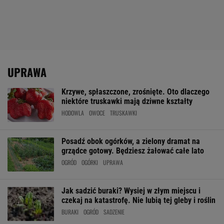
UPRAWA
Krzywe, spłaszczone, zrośnięte. Oto dlaczego
niektóre truskawki mają dziwne kształty
HODOWLA
OWOCE
TRUSKAWKI
Posadź obok ogórków, a zielony dramat na
grządce gotowy. Będziesz żałować całe lato
OGRÓD
OGÓRKI
UPRAWA
Jak sadzić buraki? Wysiej w złym miejscu i
czekaj na katastrofę. Nie lubią tej gleby i roślin
BURAKI
OGRÓD
SADZENIE