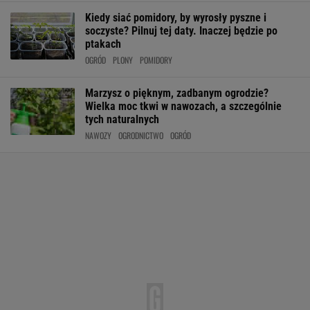
Kiedy siać pomidory, by wyrosły pyszne i
soczyste? Pilnuj tej daty. Inaczej będzie po
ptakach
OGRÓD
PLONY
POMIDORY
Marzysz o pięknym, zadbanym ogrodzie?
Wielka moc tkwi w nawozach, a szczególnie
tych naturalnych
NAWOZY
OGRODNICTWO
OGRÓD