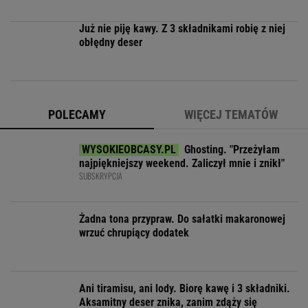
Już nie piję kawy. Z 3 składnikami robię z niej
obłędny deser
POLECAMY
WIĘCEJ TEMATÓW
Ghosting. "Przeżyłam
najpiękniejszy weekend. Zaliczył mnie i znikł"
SUBSKRYPCJA
Żadna tona przypraw. Do sałatki makaronowej
wrzuć chrupiący dodatek
Ani tiramisu, ani lody. Biorę kawę i 3 składniki.
Aksamitny deser znika, zanim zdąży się