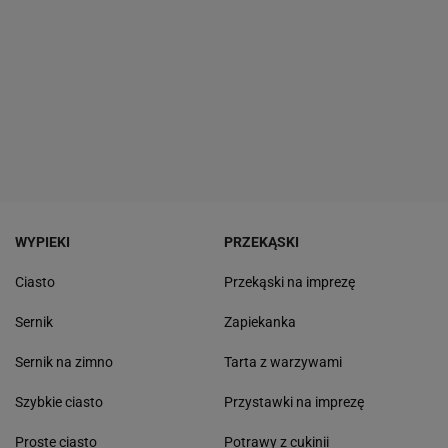
WYPIEKI
PRZEKĄSKI
Ciasto
Przekąski na imprezę
Sernik
Zapiekanka
Sernik na zimno
Tarta z warzywami
Szybkie ciasto
Przystawki na imprezę
Proste ciasto
Potrawy z cukinii