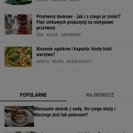
Przetwory domowe - jak i z czego je zrobić?
Pięć ciekawych propozycji na nietypowe
przetwory
DŻEM
KISZENIE
MARYNOWANIE
Kiszenie ogórków i kapusty: kiedy kisić
warzywa?
KAPUSTA
KISZENIE
KISZENIE KAPUSTY
POPULARNE
NAJNOWSZE
Mieszanie skórek z sodą. Do czego służy i
dlaczego jest tak polecane?