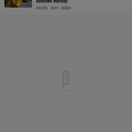
domowe metody
KISZENIE
NEWS
OGÓRKI