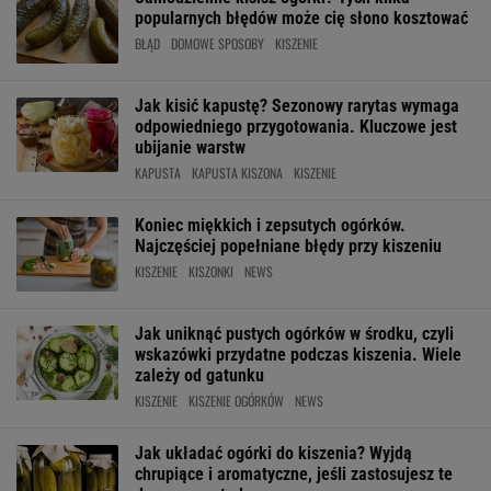
popularnych błędów może cię słono kosztować
BŁĄD
DOMOWE SPOSOBY
KISZENIE
Jak kisić kapustę? Sezonowy rarytas wymaga
odpowiedniego przygotowania. Kluczowe jest
ubijanie warstw
KAPUSTA
KAPUSTA KISZONA
KISZENIE
Koniec miękkich i zepsutych ogórków.
Najczęściej popełniane błędy przy kiszeniu
KISZENIE
KISZONKI
NEWS
Jak uniknąć pustych ogórków w środku, czyli
wskazówki przydatne podczas kiszenia. Wiele
zależy od gatunku
KISZENIE
KISZENIE OGÓRKÓW
NEWS
Jak układać ogórki do kiszenia? Wyjdą
chrupiące i aromatyczne, jeśli zastosujesz te