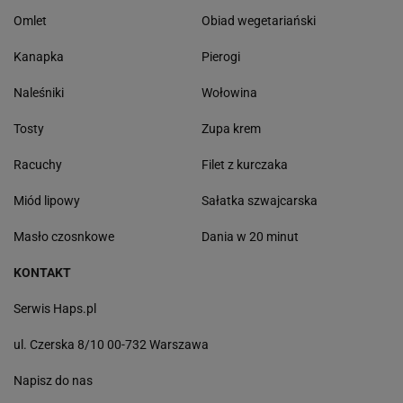
Omlet
Obiad wegetariański
Kanapka
Pierogi
Naleśniki
Wołowina
Tosty
Zupa krem
Racuchy
Filet z kurczaka
Miód lipowy
Sałatka szwajcarska
Masło czosnkowe
Dania w 20 minut
KONTAKT
Serwis Haps.pl
ul. Czerska 8/10 00-732 Warszawa
Napisz do nas