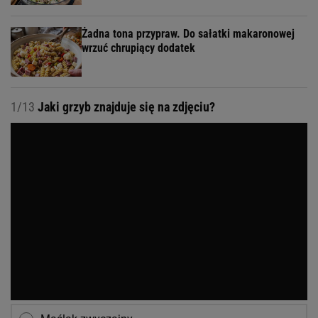
Żadna tona przypraw. Do sałatki makaronowej
wrzuć chrupiący dodatek
1/13
Jaki grzyb znajduje się na zdjęciu?