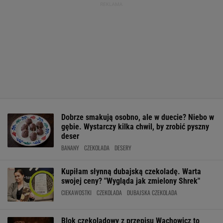
Dobrze smakują osobno, ale w duecie? Niebo w
gębie. Wystarczy kilka chwil, by zrobić pyszny
deser
BANANY
CZEKOLADA
DESERY
Kupiłam słynną dubajską czekoladę. Warta
swojej ceny? "Wygląda jak zmielony Shrek"
CIEKAWOSTKI
CZEKOLADA
DUBAJSKA CZEKOLADA
Blok czekoladowy z przepisu Wachowicz to