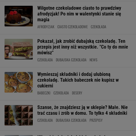
Wilgotne czekoladowe ciasto to prawdziwy
afrodyzjak! Po nim w walentynki stanie się
magia
AFRODYZJAK
CIASTO CZEKOLADOWE
CZEKOLADA
Pokazał, jak zrobić dubajską czekoladę. Ten
przepis jest inny niż wszystkie. "Co ty do mnie
mówisz"
CZEKOLADA
DUBAJSKA CZEKOLADA
NEWS
Wymieszaj składniki i dodaj ulubioną
czekoladę. Takich babeczek nie kupisz w
cukierni
BABECZKI
CZEKOLADA
DESERY
Szanse, że znajdziesz ją w sklepie? Małe. Nie
trać czasu i zrób w domu. To tylko 4 składniki
CZEKOLADA
DUBAJSKA CZEKOLADA
PRZEPISY