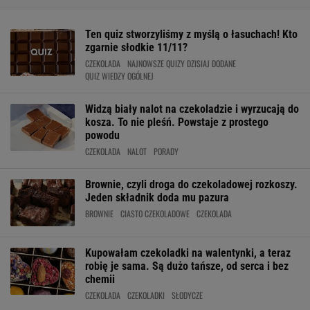
Ten quiz stworzyliśmy z myślą o łasuchach! Kto
zgarnie słodkie 11/11?
CZEKOLADA
NAJNOWSZE QUIZY DZISIAJ DODANE
QUIZ WIEDZY OGÓLNEJ
Widzą biały nalot na czekoladzie i wyrzucają do
kosza. To nie pleśń. Powstaje z prostego
powodu
CZEKOLADA
NALOT
PORADY
Brownie, czyli droga do czekoladowej rozkoszy.
Jeden składnik doda mu pazura
BROWNIE
CIASTO CZEKOLADOWE
CZEKOLADA
Kupowałam czekoladki na walentynki, a teraz
robię je sama. Są dużo tańsze, od serca i bez
chemii
CZEKOLADA
CZEKOLADKI
SŁODYCZE