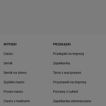
WYPIEKI
PRZEKĄSKI
Ciasto
Przekąski na imprezę
Sernik
Zapiekanka
Sernik na zimno
Tarta z warzywami
Szybkie ciasto
Przystawki na imprezę
Proste ciasto
Potrawy z cukinii
Ciasto z malinami
Zapiekanka ziemniaczana