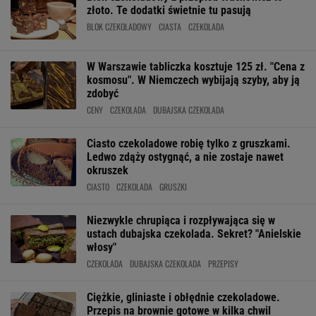
złoto. Te dodatki świetnie tu pasują
BLOK CZEKOLADOWY
CIASTA
CZEKOLADA
W Warszawie tabliczka kosztuje 125 zł. "Cena z
kosmosu". W Niemczech wybijają szyby, aby ją
zdobyć
CENY
CZEKOLADA
DUBAJSKA CZEKOLADA
Ciasto czekoladowe robię tylko z gruszkami.
Ledwo zdąży ostygnąć, a nie zostaje nawet
okruszek
CIASTO
CZEKOLADA
GRUSZKI
Niezwykle chrupiąca i rozpływająca się w
ustach dubajska czekolada. Sekret? "Anielskie
włosy"
CZEKOLADA
DUBAJSKA CZEKOLADA
PRZEPISY
Ciężkie, gliniaste i obłędnie czekoladowe.
Przepis na brownie gotowe w kilka chwil