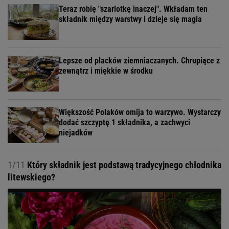
Teraz robię "szarlotkę inaczej". Wkładam ten
składnik między warstwy i dzieje się magia
Lepsze od placków ziemniaczanych. Chrupiące z
zewnątrz i miękkie w środku
Większość Polaków omija to warzywo. Wystarczy
dodać szczyptę 1 składnika, a zachwyci
niejadków
1/11
Który składnik jest podstawą tradycyjnego chłodnika
litewskiego?