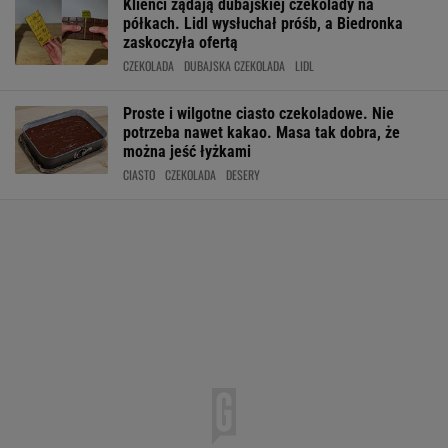
Klienci żądają dubajskiej czekolady na
półkach. Lidl wysłuchał próśb, a Biedronka
zaskoczyła ofertą
CZEKOLADA
DUBAJSKA CZEKOLADA
LIDL
Proste i wilgotne ciasto czekoladowe. Nie
potrzeba nawet kakao. Masa tak dobra, że
można jeść łyżkami
CIASTO
CZEKOLADA
DESERY