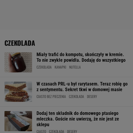
CZEKOLADA
Miały trafić do kompotu, skończyły w kremie.
To nie zwykłe powidła. Dodaję do wszystkiego
CZEKOLADA
KANAPKI
NUTELLA
W czasach PRL-u był rarytasem. Teraz robię go
z sentymentu. Sekret tkwi w domowej masie
CIASTO BEZ PIECZENIA
CZEKOLADA
DESERY
Dodaj ten składnik do domowego ptasiego
mleczka. Goście nie uwierzą, że nie jest ze
sklepu
CIASTO
CZEKOLADA
DESERY