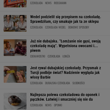
CZEKOLADA
NEWS
ROSSMANN
Wedel podzielił się przepisem na czekoladę.
Sprawdziłam, czy smakuje jak ta ze sklepu
CZEKOLADA
CZEKOLADA WEDEL
DOMOWE SPOSOBY
Już nie dubajska. "Łomżanie nie gęsi, swoją
czekoladę mają". Wypełniona owocami i...
piwem
CIEKAWOSTKI
CZEKOLADA
ŁOMŻA
Jest rywal dubajskiej czekolady. Przysmak z
Turcji podbije świat? Nadzienie wygląda jak
włosy Barbie
CZEKOLADA
DUBAJSKA CZEKOLADA
SŁODKOŚCI
Najlepsza polewa czekoladowa do oponek i
pączków. Łatwiej i smaczniej się nie da
CZEKOLADA
NEWS
OPONKI