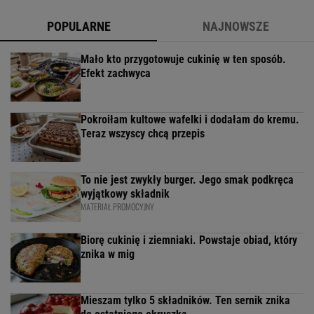
POPULARNE
NAJNOWSZE
Mało kto przygotowuje cukinię w ten sposób.
Efekt zachwyca
Pokroiłam kultowe wafelki i dodałam do kremu.
Teraz wszyscy chcą przepis
To nie jest zwykły burger. Jego smak podkręca
wyjątkowy składnik
MATERIAŁ PROMOCYJNY
Biorę cukinię i ziemniaki. Powstaje obiad, który
znika w mig
Mieszam tylko 5 składników. Ten sernik znika