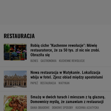
RESTAURACJA
Robią ciche "Kuchenne rewolucje": Mówię
restauratorce, że za 50 tys. zł nic nie zrobi.
Obraziła się
BIZNES
GASTRONOMIA
KUCHENNE REWOLUCJE
Nowa restauracja w Watykanie. Lokalizacja
wbija w fotel. Zjesz obiad między apostołami
PAPIEŻ
RESTAURACJA
WATYKAN
Smażę w dwóch turach i mieszam z tą glazurą.
Domownicy myślą, że zamawiam z restauracji
DANIA OBIADOWE
DOMOWE SPOSOBY
KUCHNIA AZJATYCKA