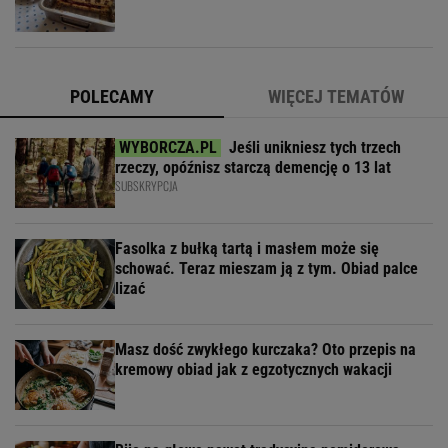
POLECAMY
WIĘCEJ TEMATÓW
Jeśli unikniesz tych trzech
rzeczy, opóźnisz starczą demencję o 13 lat
SUBSKRYPCJA
Fasolka z bułką tartą i masłem może się
schować. Teraz mieszam ją z tym. Obiad palce
lizać
Masz dość zwykłego kurczaka? Oto przepis na
kremowy obiad jak z egzotycznych wakacji