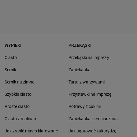
WYPIEKI
PRZEKĄSKI
Ciasto
Przekąski na imprezę
Sernik
Zapiekanka
Sernik na zimno
Tarta z warzywami
Szybkie ciasto
Przystawki na imprezę
Proste ciasto
Potrawy z cukinii
Ciasto z malinami
Zapiekanka ziemniaczana
Jak zrobić masło klarowane
Jak ugotować kukurydzę