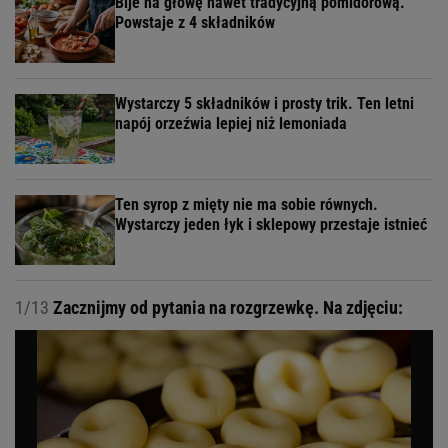
Bije na głowę nawet tradycyjną pomidorową.
Powstaje z 4 składników
Wystarczy 5 składników i prosty trik. Ten letni
napój orzeźwia lepiej niż lemoniada
Ten syrop z mięty nie ma sobie równych.
Wystarczy jeden łyk i sklepowy przestaje istnieć
1/13
Zacznijmy od pytania na rozgrzewkę. Na zdjęciu: