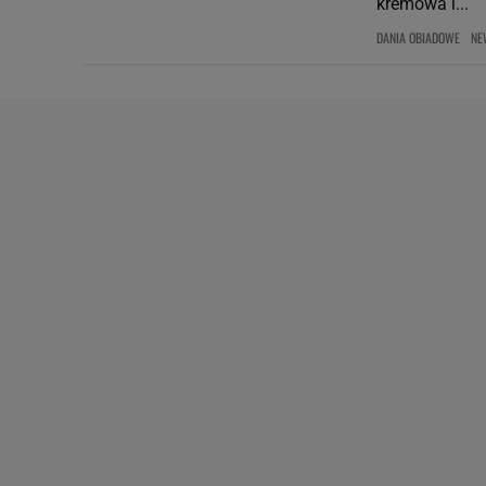
kremowa i...
DANIA OBIADOWE
NE