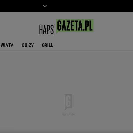
ZIECKO
MOTO
ŚWIATA
QUIZY
GRILL