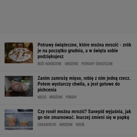
Potrawy świąteczne, które można mrozić - zrób
je na początku grudnia, a w święta sobie
podziękujesz
BOŻE NARODZENIE
MROŻENIE
POTRAWY ŚWIĄTECZNE
Zanim zamrożę mięso, robię z nim jedną rzecz.
Potem wystarczy chwila, a jest gotowe do
pichcenia
MIĘSO
MROŻENIE
PORADY
Czy rosół można mrozić? Sanepid wyjaśnia, jak
go nie zmarnować. Inaczej zmieni się w papkę
CIEKAWOSTKI
MROŻENIE
ROSÓŁ