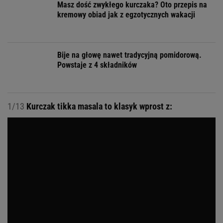
Masz dość zwykłego kurczaka? Oto przepis na
kremowy obiad jak z egzotycznych wakacji
Bije na głowę nawet tradycyjną pomidorową.
Powstaje z 4 składników
1/13
Kurczak tikka masala to klasyk wprost z: