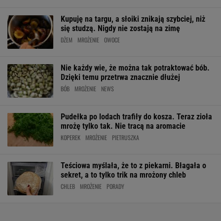
Kupuję na targu, a słoiki znikają szybciej, niż
się studzą. Nigdy nie zostają na zimę
DŻEM
MROŻENIE
OWOCE
Nie każdy wie, że można tak potraktować bób.
Dzięki temu przetrwa znacznie dłużej
BÓB
MROŻENIE
NEWS
Pudełka po lodach trafiły do kosza. Teraz zioła
mrożę tylko tak. Nie tracą na aromacie
KOPEREK
MROŻENIE
PIETRUSZKA
Teściowa myślała, że to z piekarni. Błagała o
sekret, a to tylko trik na mrożony chleb
CHLEB
MROŻENIE
PORADY