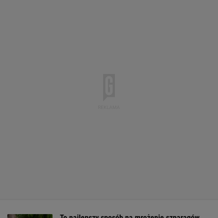
To najlepszy sposób na mrożenie szparagów.