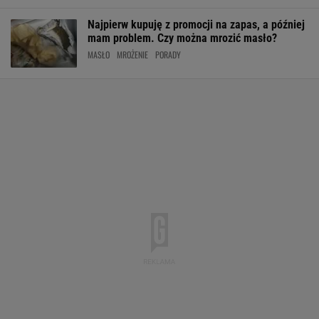
Najpierw kupuję z promocji na zapas, a później
mam problem. Czy można mrozić masło?
MASŁO
MROŻENIE
PORADY