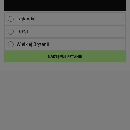
Tajlandii
Turcji
Wielkiej Brytanii
NASTĘPNE PYTANIE