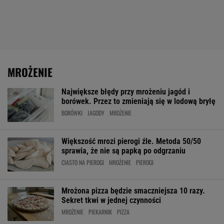
MROŻENIE
Największe błędy przy mrożeniu jagód i
borówek. Przez to zmieniają się w lodową bryłę
BORÓWKI
JAGODY
MROŻENIE
Większość mrozi pierogi źle. Metoda 50/50
sprawia, że nie są papką po odgrzaniu
CIASTO NA PIEROGI
MROŻENIE
PIEROGI
Mrożona pizza będzie smaczniejsza 10 razy.
Sekret tkwi w jednej czynności
MROŻENIE
PIEKARNIK
PIZZA