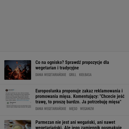
Co na ognisko? Sprawdź propozycje dla
wegetarian i tradycyjne
DANIA WEGETARIAŃSKIE
GRILL
KIEŁBASA
Europosłanka proponuje zakaz reklamowania i
promowania mięsa. Komentujący: "Chcecie jeść
trawę, to proszę bardzo. Ja potrzebuję mięsa"
DANIA WEGETARIAŃSKIE
MIĘSO
WEGANIZM
Parmezan nie jest ani wegański, ani nawet
wegetariański. Ale jego zamiennik posmakuje