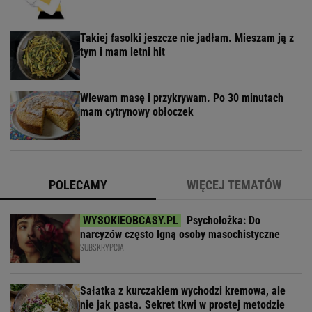
Takiej fasolki jeszcze nie jadłam. Mieszam ją z
tym i mam letni hit
Wlewam masę i przykrywam. Po 30 minutach
mam cytrynowy obłoczek
POLECAMY
WIĘCEJ TEMATÓW
Psycholożka: Do
narcyzów często lgną osoby masochistyczne
SUBSKRYPCJA
Sałatka z kurczakiem wychodzi kremowa, ale
nie jak pasta. Sekret tkwi w prostej metodzie