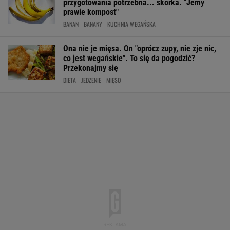
przygotowania potrzebna... skórka. "Jemy
prawie kompost"
BANAN
BANANY
KUCHNIA WEGAŃSKA
Ona nie je mięsa. On "oprócz zupy, nie zje nic,
co jest wegańskie". To się da pogodzić?
Przekonajmy się
DIETA
JEDZENIE
MIĘSO