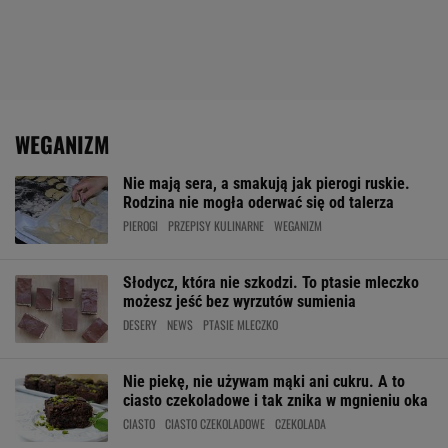
WEGANIZM
Nie mają sera, a smakują jak pierogi ruskie.
Rodzina nie mogła oderwać się od talerza
PIEROGI
PRZEPISY KULINARNE
WEGANIZM
Słodycz, która nie szkodzi. To ptasie mleczko
możesz jeść bez wyrzutów sumienia
DESERY
NEWS
PTASIE MLECZKO
Nie piekę, nie używam mąki ani cukru. A to
ciasto czekoladowe i tak znika w mgnieniu oka
CIASTO
CIASTO CZEKOLADOWE
CZEKOLADA