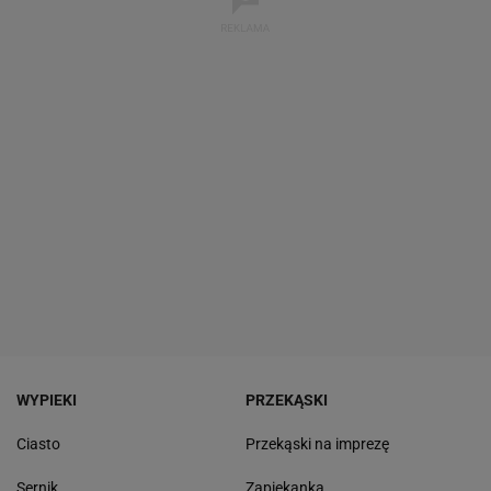
WYPIEKI
PRZEKĄSKI
Ciasto
Przekąski na imprezę
Sernik
Zapiekanka