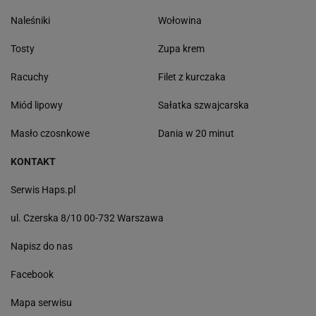
Naleśniki
Wołowina
Tosty
Zupa krem
Racuchy
Filet z kurczaka
Miód lipowy
Sałatka szwajcarska
Masło czosnkowe
Dania w 20 minut
KONTAKT
Serwis Haps.pl
ul. Czerska 8/10 00-732 Warszawa
Napisz do nas
Facebook
Mapa serwisu