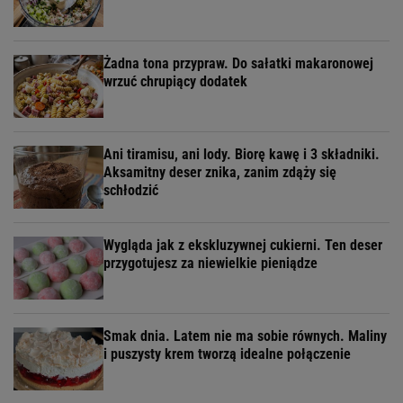
Żadna tona przypraw. Do sałatki makaronowej
wrzuć chrupiący dodatek
Ani tiramisu, ani lody. Biorę kawę i 3 składniki.
Aksamitny deser znika, zanim zdąży się
schłodzić
Wygląda jak z ekskluzywnej cukierni. Ten deser
przygotujesz za niewielkie pieniądze
Smak dnia. Latem nie ma sobie równych. Maliny
i puszysty krem tworzą idealne połączenie