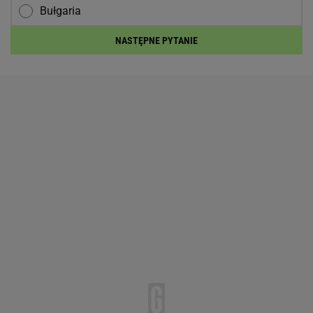
Bułgaria
NASTĘPNE PYTANIE