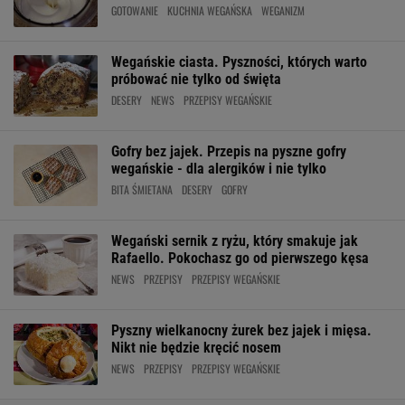
GOTOWANIE
KUCHNIA WEGAŃSKA
WEGANIZM
Wegańskie ciasta. Pyszności, których warto
próbować nie tylko od święta
DESERY
NEWS
PRZEPISY WEGAŃSKIE
Gofry bez jajek. Przepis na pyszne gofry
wegańskie - dla alergików i nie tylko
BITA ŚMIETANA
DESERY
GOFRY
Wegański sernik z ryżu, który smakuje jak
Rafaello. Pokochasz go od pierwszego kęsa
NEWS
PRZEPISY
PRZEPISY WEGAŃSKIE
Pyszny wielkanocny żurek bez jajek i mięsa.
Nikt nie będzie kręcić nosem
NEWS
PRZEPISY
PRZEPISY WEGAŃSKIE