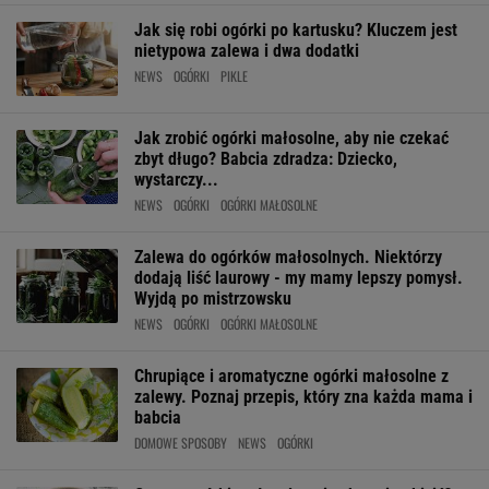
Jak się robi ogórki po kartusku? Kluczem jest
nietypowa zalewa i dwa dodatki
NEWS
OGÓRKI
PIKLE
Jak zrobić ogórki małosolne, aby nie czekać
zbyt długo? Babcia zdradza: Dziecko,
wystarczy...
NEWS
OGÓRKI
OGÓRKI MAŁOSOLNE
Zalewa do ogórków małosolnych. Niektórzy
dodają liść laurowy - my mamy lepszy pomysł.
Wyjdą po mistrzowsku
NEWS
OGÓRKI
OGÓRKI MAŁOSOLNE
Chrupiące i aromatyczne ogórki małosolne z
zalewy. Poznaj przepis, który zna każda mama i
babcia
DOMOWE SPOSOBY
NEWS
OGÓRKI