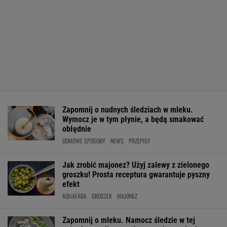
Zapomnij o nudnych śledziach w mleku.
Wymocz je w tym płynie, a będą smakować
obłędnie
DOMOWE SPOSOBY
NEWS
PRZEPISY
Jak zrobić majonez? Użyj zalewy z zielonego
groszku! Prosta receptura gwarantuje pyszny
efekt
AQUAFABA
GROSZEK
MAJONEZ
Zapomnij o mleku. Namocz śledzie w tej