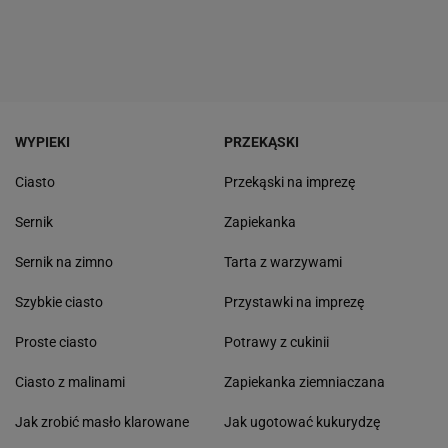
WYPIEKI
PRZEKĄSKI
Ciasto
Przekąski na imprezę
Sernik
Zapiekanka
Sernik na zimno
Tarta z warzywami
Szybkie ciasto
Przystawki na imprezę
Proste ciasto
Potrawy z cukinii
Ciasto z malinami
Zapiekanka ziemniaczana
Jak zrobić masło klarowane
Jak ugotować kukurydzę