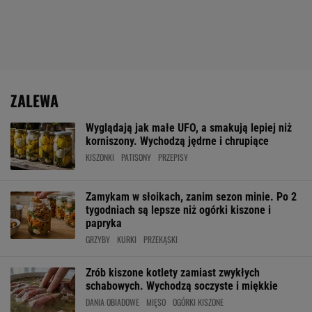
ZALEWA
Wyglądają jak małe UFO, a smakują lepiej niż
korniszony. Wychodzą jędrne i chrupiące
KISZONKI
PATISONY
PRZEPISY
Zamykam w słoikach, zanim sezon minie. Po 2
tygodniach są lepsze niż ogórki kiszone i
papryka
GRZYBY
KURKI
PRZEKĄSKI
Zrób kiszone kotlety zamiast zwykłych
schabowych. Wychodzą soczyste i miękkie
DANIA OBIADOWE
MIĘSO
OGÓRKI KISZONE