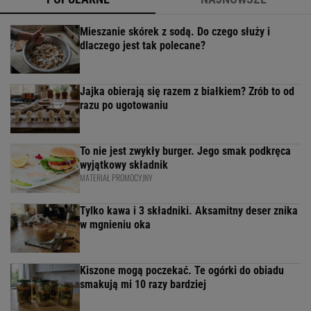
Mieszanie skórek z sodą. Do czego służy i
dlaczego jest tak polecane?
Jajka obierają się razem z białkiem? Zrób to od
razu po ugotowaniu
To nie jest zwykły burger. Jego smak podkręca
wyjątkowy składnik
MATERIAŁ PROMOCYJNY
Tylko kawa i 3 składniki. Aksamitny deser znika
w mgnieniu oka
Kiszone mogą poczekać. Te ogórki do obiadu
smakują mi 10 razy bardziej