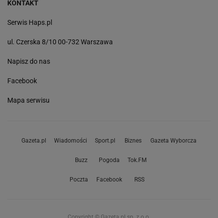
KONTAKT
Serwis Haps.pl
ul. Czerska 8/10 00-732 Warszawa
Napisz do nas
Facebook
Mapa serwisu
Gazeta.pl
Wiadomości
Sport.pl
Biznes
Gazeta Wyborcza
Buzz
Pogoda
Tok.FM
Poczta
Facebook
RSS
Copyright © Gazeta.pl sp. z o.o.