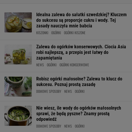
Idealna zalewa do sałatki szwedzkiej? Kluczem
do sukcesu są proporcje cukru i wody. Tej
zasady nauczyła mnie babcia
KISZONKI
OGÓRKI
OGÓRKI KISZONE
Zalewa do ogórków konserwowych. Ciocia Asia
robi najlepszą, a przepis jest łatwy do
zapamiętania
NEWS
OGÓRKI
OGÓRKI KONSERWOWE
Robisz ogórki małosolne? Zalewa to klucz do
sukcesu. Poznaj prostą zasadę
DOMOWE SPOSOBY
NEWS
OGÓRKI
Nie wiesz, ile wody do ogórków małosolnych
sprawi, że będą pyszne? Znamy prostą
odpowiedź
DOMOWE SPOSOBY
NEWS
OGÓRKI