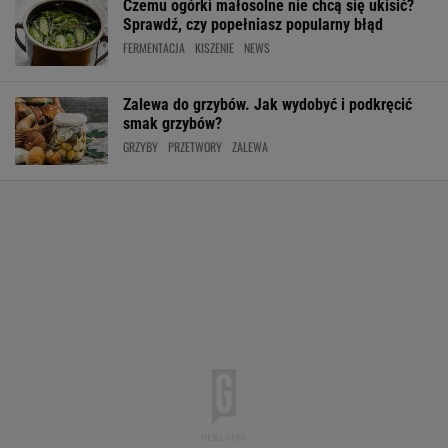
Czemu ogórki małosolne nie chcą się ukisić?
Sprawdź, czy popełniasz popularny błąd
FERMENTACJA
KISZENIE
NEWS
Zalewa do grzybów. Jak wydobyć i podkręcić
smak grzybów?
GRZYBY
PRZETWORY
ZALEWA