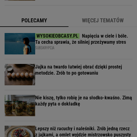
POLECAMY
WIĘCEJ TEMATÓW
Napięcia w ciele i bóle.
Ta cecha sprawia, że silniej przeżywamy stres
SUBSKRYPCJA
Jajka na twardo łatwiej obrać dzięki prostej
metodzie. Zrób to po gotowaniu
Nie kiszę, tylko robię je na słodko-kwaśno. Zimą
każdy pyta o dokładkę
Lepszy niż racuchy i naleśniki. Zrób jedną rzecz
z jajkami, a omlet wyjdzie mistrzowsko puszysty